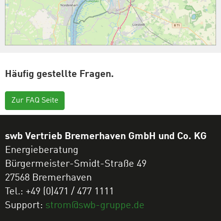
Häufig gestellte Fragen.
Zur FAQ Seite
swb Vertrieb Bremerhaven GmbH und Co. KG
Energieberatung
Bürgermeister-Smidt-Straße 49
27568 Bremerhaven
Tel.: +49 (0)471 / 477 1111
Support:
strom@swb-gruppe.de