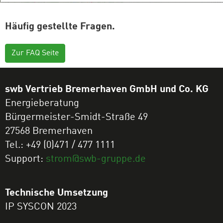
Häufig gestellte Fragen.
Zur FAQ Seite
swb Vertrieb Bremerhaven GmbH und Co. KG
Energieberatung
Bürgermeister-Smidt-Straße 49
27568 Bremerhaven
Tel.: +49 (0)471 / 477 1111
Support:
strom@swb-gruppe.de
Technische Umsetzung
IP SYSCON 2023